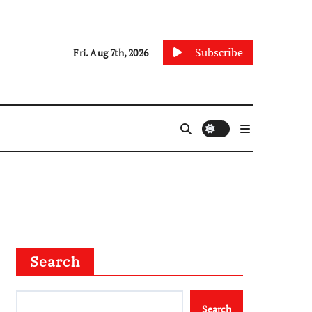
Subscribe
Fri. Aug 7th, 2026
Search
Search