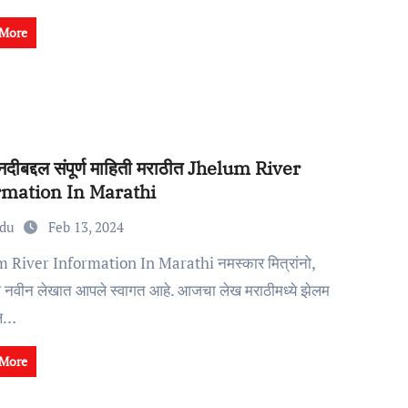
 More
नदीबद्दल संपूर्ण माहिती मराठीत Jhelum River
rmation In Marathi
edu
Feb 13, 2024
 नवीन लेखात आपले स्वागत आहे. आजचा लेख मराठीमध्ये झेलम
दल…
 More