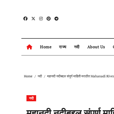
Skip
to
content
Home
राज्य
नदी
About Us
Home
नदी
महानदी नदीबद्दल संपूर्ण माहिती मराठीत Mahanadi R
नदी
महानदी नदीबद्दल संपूर्ण