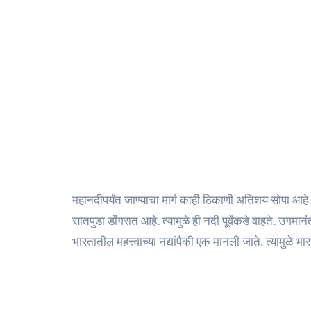
महानदीपर्यंत जाण्याचा मार्ग काही ठिकाणी अतिशय सोपा 
सातपुडा डोंगरात आहे. त्यामुळे ही नदी पूर्वेकडे वाहते. उगमान
भारतातील महत्त्वाच्या नद्यांपैकी एक मानली जाते. त्यामुळे भ