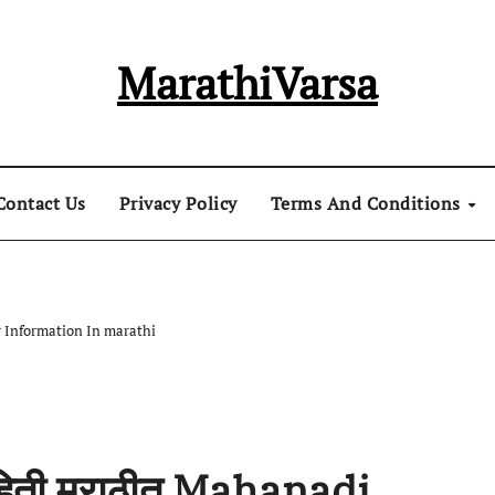
MarathiVarsa
Contact Us
Privacy Policy
Terms And Conditions
iver Information In marathi
 माहिती मराठीत Mahanadi