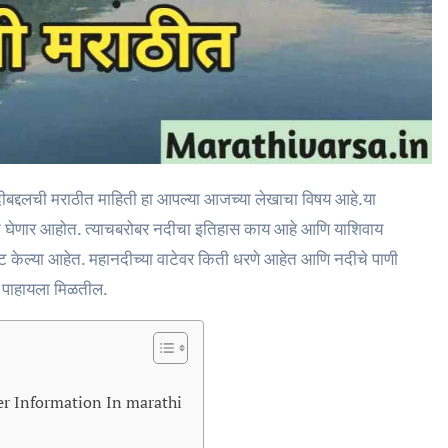
णून घेणार आहोत. त्याचबरोबर नदीचा इतिहास काय आहे आणि याशिवाय
िष्ट केल्या आहेत. महानदीच्या वाटेवर किती धरणे आहेत आणि नदीचे पाणी
ात पाहायला मिळतील.
River Information In marathi