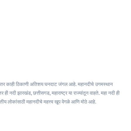
आहे तर काही ठिकाणी अतिशय घनदाट जंगल आहे. महानदीचे उगमस्थान
ंतर ही नदी झारखंड, छत्तीसगड, महाराष्ट्र या राज्यांतून वाहते. महा नदी ही
ारतीय लोकांसाठी महानदीचे महत्त्व खूप वेगळे आणि मोठे आहे.