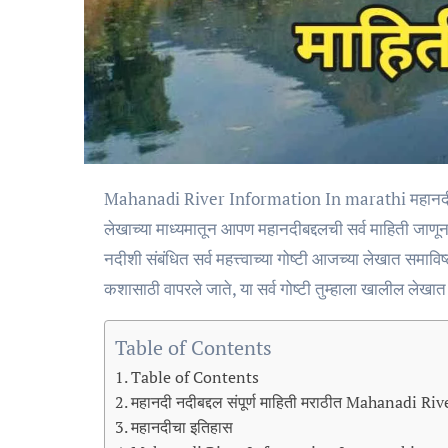
Mahanadi River Information In marathi महानदीबद्दलची मराठीत माहिती हा आपल्या आजच्या लेखाचा विषय आहे.या
लेखाच्या माध्यमातून आपण महानदीबद्दलची सर्व माहिती जा
नदीशी संबंधित सर्व महत्त्वाच्या गोष्टी आजच्या लेखात समाव
कशासाठी वापरले जाते, या सर्व गोष्टी तुम्हाला खालील लेख
Table of Contents
Table of Contents
महानदी नदीबद्दल संपूर्ण माहिती मराठीत Mahanadi 
महानदीचा इतिहास