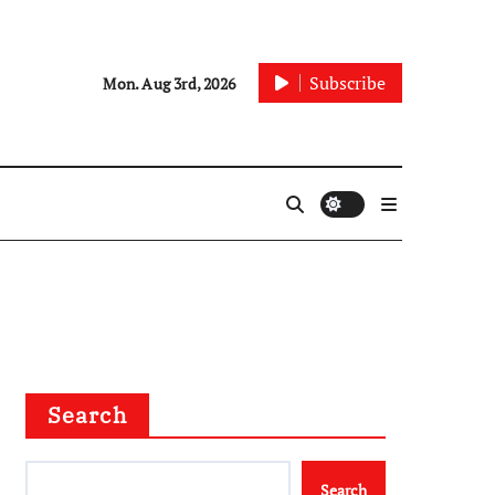
Subscribe
Mon. Aug 3rd, 2026
Search
Search