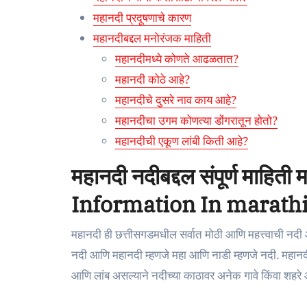
महानदी प्रदूषणाचे कारण
महानदीबद्दल मनोरंजक माहिती
महानदीमध्ये कोणते आढळतात?
महानदी कोठे आहे?
महानदीचे दुसरे नाव काय आहे?
महानदीचा उगम कोणत्या डोंगरातून होतो?
महानदीची एकूण लांबी किती आहे?
महानदी नदीबद्दल संपूर्ण माह
Information In marath
महानदी ही छत्तीसगडमधील सर्वात मोठी आणि महत्त्वाची नदी
नदी आणि महानदी म्हणजे महा आणि नाडी म्हणजे नदी. महानदी ही
आणि लांब असल्याने नदीच्या काठावर अनेक गावे किंवा शहरे