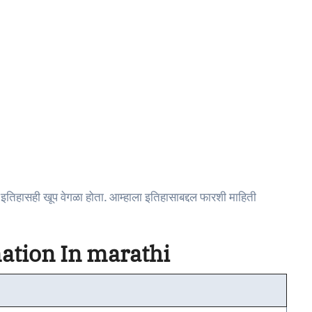
 इतिहासही खूप वेगळा होता. आम्हाला इतिहासाबद्दल फारशी माहिती
ation In marathi