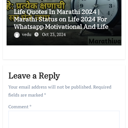
Life Quotes In Marathi 2024 |
Marathi Status on Life 2024 For
Whatsapp Motivational And Life |
Marathi Varsa
vedu
Oct 23, 2024
Leave a Reply
Your email address will not be published.
Required
fields are marked
*
Comment
*