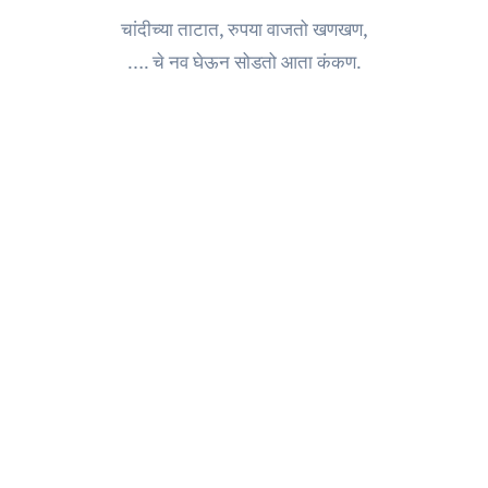
चांदीच्या ताटात, रुपया वाजतो खणखण,
…. चे नव घेऊन सोडतो आता कंकण.