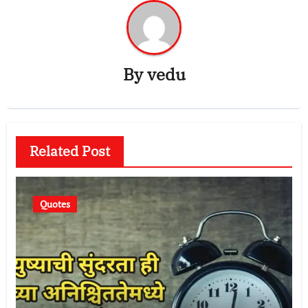
By
vedu
Related Post
Quotes