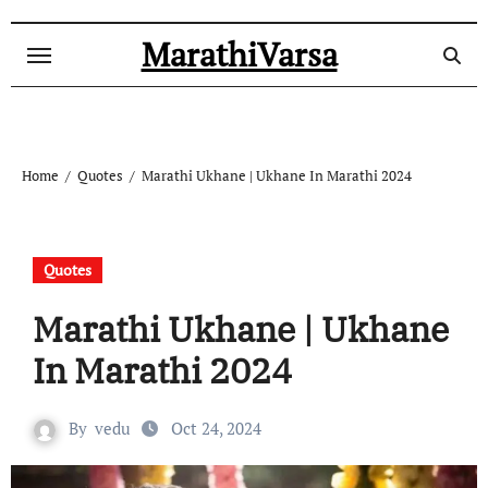
Skip
to
MarathiVarsa
content
Home
Quotes
Marathi Ukhane | Ukhane In Marathi 2024
Quotes
Marathi Ukhane | Ukhane
In Marathi 2024
By
vedu
Oct 24, 2024