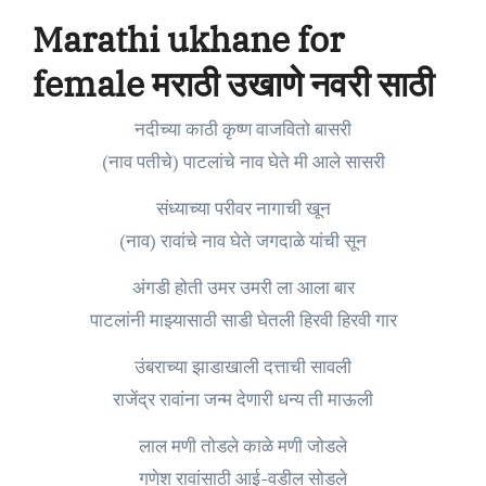
Marathi ukhane for
female मराठी उखाणे नवरी साठी
नदीच्या काठी कृष्ण वाजवितो बासरी
(नाव पतीचे) पाटलांचे नाव घेते मी आले सासरी
संध्याच्या परीवर नागाची खून
(नाव) रावांचे नाव घेते जगदाळे यांची सून
अंगडी होती उमर उमरी ला आला बार
पाटलांनी माझ्यासाठी साडी घेतली हिरवी हिरवी गार
उंबराच्या झाडाखाली दत्ताची सावली
राजेंद्र रावांना जन्म देणारी धन्य ती माऊली
लाल मणी तोडले काळे मणी जोडले
गणेश रावांसाठी आई-वडील सोडले