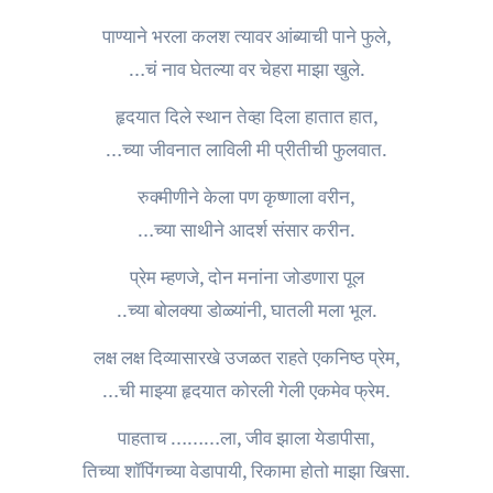
पाण्याने भरला कलश त्यावर आंब्याची पाने फुले,
…चं नाव घेतल्या वर चेहरा माझा खुले.
हृदयात दिले स्थान तेव्हा दिला हातात हात,
…च्या जीवनात लाविली मी प्रीतीची फुलवात.
रुक्मीणीने केला पण कृष्णाला वरीन,
…च्या साथीने आदर्श संसार करीन.
प्रेम म्हणजे, दोन मनांना जोडणारा पूल
..च्या बोलक्या डोळ्यांनी, घातली मला भूल.
लक्ष लक्ष दिव्यासारखे उजळत राहते एकनिष्ठ प्रेम,
…ची माझ्या हृदयात कोरली गेली एकमेव फ्रेम.
पाहताच ………ला, जीव झाला येडापीसा,
तिच्या शॉपिंगच्या वेडापायी, रिकामा होतो माझा खिसा.