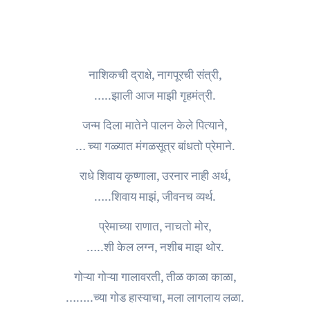
नाशिकची द्राक्षे, नागपूरची संत्री,
…..झाली आज माझी गृहमंत्री.
जन्म दिला मातेने पालन केले पित्याने,
… च्या गळ्यात मंगळसूत्र बांधतो प्रेमाने.
राधे शिवाय कृष्णाला, उरनार नाही अर्थ,
…..शिवाय माझं, जीवनच व्यर्थ.
प्रेमाच्या राणात, नाचतो मोर,
…..शी केल लग्न, नशीब माझ थोर.
गोऱ्या गोऱ्या गालावरती, तीळ काळा काळा,
……..च्या गोड हास्याचा, मला लागलाय लळा.