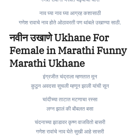
नाव घ्या नाव घ्या आग्रह कशासाठी
गणेश रावाचे नाव होते ओठावरती पण थांबले उखाण्या साठी.
नवीन उखाणे Ukhane For
Female in Marathi Funny
Marathi Ukhane
इंग्रजीत चंद्राला म्हणतात मून
कुठून अवदसा सुचली म्हणून झाली यांची सून
चांदीच्या ताटात मटणाचा रस्सा
लग्न झालं की बोंबलत बसा
चंदनाच्या झाडावर कृष्ण वाजवितो बासरी
गणेश रावांचे नाव घेते सुखी आहे सासरी