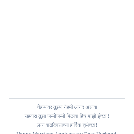
चेहऱ्यावर तुझ्या नेहमी आनंद असावा
सहवास तुझा जन्मोजन्मी मिळावा हिच माझी ईच्छा !
लग्न वाढदिवसाच्या हार्दिक शुभेच्छा!
Happy Marriage Anniversary Dear Husband.