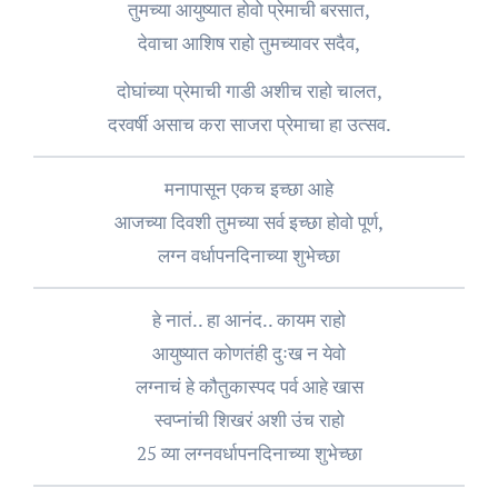
तुमच्या आयुष्यात होवो प्रेमाची बरसात,
देवाचा आशिष राहो तुमच्यावर सदैव,
दोघांच्या प्रेमाची गाडी अशीच राहो चालत,
दरवर्षी असाच करा साजरा प्रेमाचा हा उत्सव.
मनापासून एकच इच्छा आहे
आजच्या दिवशी तुमच्या सर्व इच्छा होवो पूर्ण,
लग्न वर्धापनदिनाच्या शुभेच्छा
हे नातं.. हा आनंद.. कायम राहो
आयुष्यात कोणतंही दुःख न येवो
लग्नाचं हे कौतुकास्पद पर्व आहे खास
स्वप्नांची शिखरं अशी उंच राहो
25 व्या लग्नवर्धापनदिनाच्या शुभेच्छा