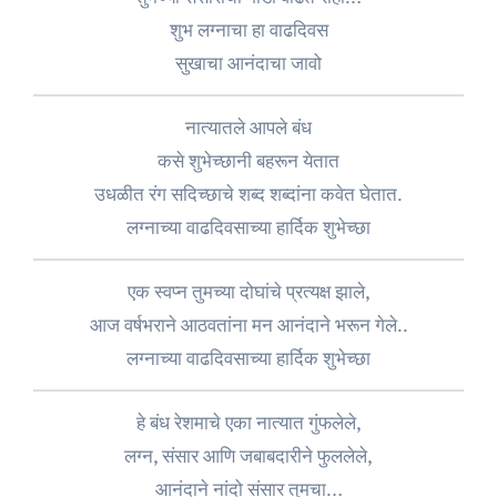
शुभ लग्नाचा हा वाढदिवस
सुखाचा आनंदाचा जावो
नात्यातले आपले बंध
कसे शुभेच्छानी बहरून येतात
उधळीत रंग सदिच्छाचे शब्द शब्दांना कवेत घेतात.
लग्नाच्या वाढदिवसाच्या हार्दिक शुभेच्छा
एक स्वप्न तुमच्या दोघांचे प्रत्यक्ष झाले,
आज वर्षभराने आठवतांना मन आनंदाने भरून गेले..
लग्नाच्या वाढदिवसाच्या हार्दिक शुभेच्छा
हे बंध रेशमाचे एका नात्यात गुंफलेले,
लग्न, संसार आणि जबाबदारीने फुललेले,
आनंदाने नांदो संसार तुमचा…