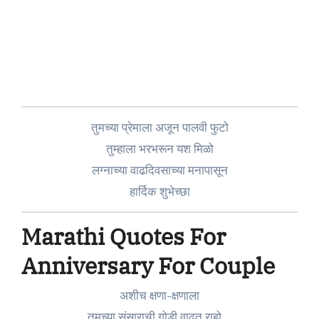
तुमच्या प्रेमाला अजून पालवी फुटो
तुम्हाला भरभरून यश मिळो
लग्नाच्या वाढदिवसाच्या मनापासून
हार्दिक शुभेच्छा
Marathi Quotes For
Anniversary For Couple
अशीच क्षणा-क्षणाला
तुमच्या संसाराची गोडी वाढत राहो…