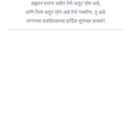
हळुवार भावना आहेत तेथे अतुट प्रेम आहे,
आणि जिथे अतुट प्रेम आहे तेथे नक्कीच, तु आहे.
लग्नाच्या वाढदिवसाच्या हार्दिक शुभेच्छा बायको!