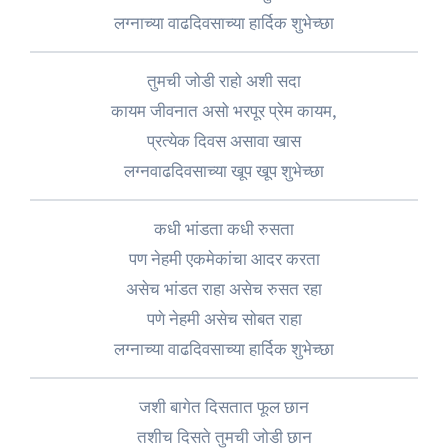
लग्नाच्या वाढदिवसाच्या हार्दिक शुभेच्छा
तुमची जोडी राहो अशी सदा
कायम जीवनात असो भरपूर प्रेम कायम,
प्रत्येक दिवस असावा खास
लग्नवाढदिवसाच्या खूप खूप शुभेच्छा
कधी भांडता कधी रुसता
पण नेहमी एकमेकांचा आदर करता
असेच भांडत राहा असेच रुसत रहा
पणे नेहमी असेच सोबत राहा
लग्नाच्या वाढदिवसाच्या हार्दिक शुभेच्छा
जशी बागेत दिसतात फूल छान
तशीच दिसते तुमची जोडी छान