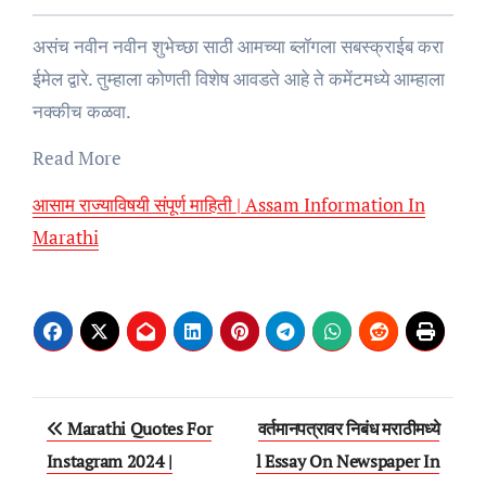
असंच नवीन नवीन शुभेच्छा साठी आमच्या ब्लॉगला सबस्क्राईब करा
ईमेल द्वारे. तुम्हाला कोणती विशेष आवडते आहे ते कमेंटमध्ये आम्हाला
नक्कीच कळवा.
Read More
आसाम राज्याविषयी संपूर्ण माहिती | Assam Information In
Marathi
Post
Marathi Quotes For
वर्तमानपत्रावर निबंध मराठीमध्ये
navigation
Instagram 2024 |
l Essay On Newspaper In