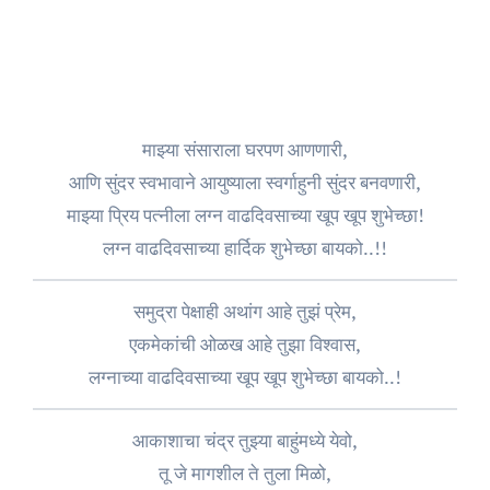
माझ्या संसाराला घरपण आणणारी,
आणि सुंदर स्वभावाने आयुष्याला स्वर्गाहुनी सुंदर बनवणारी,
माझ्या प्रिय पत्नीला लग्न वाढदिवसाच्या खूप खूप शुभेच्छा!
लग्न वाढदिवसाच्या हार्दिक शुभेच्छा बायको..!!
समुद्रा पेक्षाही अथांग आहे तुझं प्रेम,
एकमेकांची ओळख आहे तुझा विश्वास,
लग्नाच्या वाढदिवसाच्या खूप खूप शुभेच्छा बायको..!
आकाशाचा चंद्र तुझ्या बाहुंमध्ये येवो,
तू जे मागशील ते तुला मिळो,