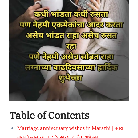
Table of Contents
Marriage anniversary wishes in Marathi | नवरा
बायको लग्नाच्या वाढदिवसाच्या हार्दिक शुभेच्छा