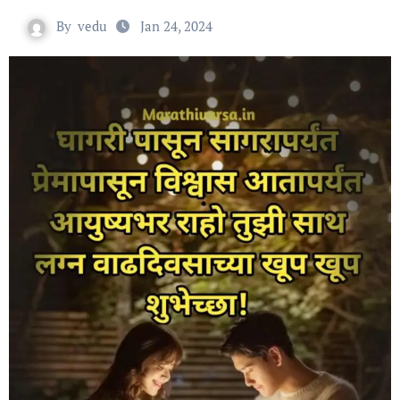
By
vedu
Jan 24, 2024