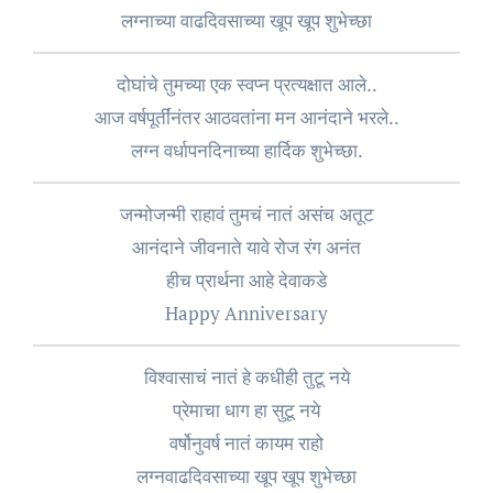
लग्नाच्या वाढदिवसाच्या खूप खूप शुभेच्छा
दोघांचे तुमच्या एक स्वप्न प्रत्यक्षात आले..
आज वर्षपूर्तींनंतर आठवतांना मन आनंदाने भरले..
लग्न वर्धापनदिनाच्या हार्दिक शुभेच्छा.
जन्मोजन्मी राहावं तुमचं नातं असंच अतूट
आनंदाने जीवनाते यावे रोज रंग अनंत
हीच प्रार्थना आहे देवाकडे
Happy Anniversary
विश्वासाचं नातं हे कधीही तुटू नये
प्रेमाचा धाग हा सुटू नये
वर्षोनुवर्ष नातं कायम राहो
लग्नवाढदिवसाच्या खूप खूप शुभेच्छा