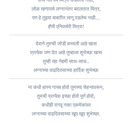
लोक म्हणायचे लग्नानंतर बदलतात मित्र,
पण हे तुझ्या बाबतीत लागू पडलेच नाही…
हॅप्पी एनिवर्सरी मित्रा!
देवाने तुमची जोडी बनवली आहे खास
प्रत्येक जण देत आहे तुम्हाला शुभेच्छा खास
तुम्ही रहा नेहमी साथ-साथ..
लग्नाच्या वाढदिवसाच्या हार्दिक शुभेच्छा
ना कधी हास्य गायब होवो तुमच्या चेहऱ्यावरून,
तुमची प्रत्येक इच्छा होवो पूर्ण होवो,
कधीही रागवू नका एकमेकांवर
लग्नाच्या वाढदिवसाच्या खूप खूप शुभेच्छा.